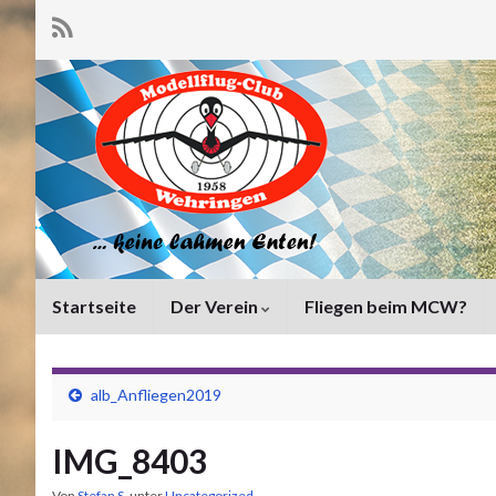
Startseite
Der Verein
Fliegen beim MCW?
alb_Anfliegen2019
IMG_8403
Von
Stefan S.
unter
Uncategorized