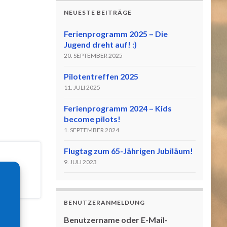
NEUESTE BEITRÄGE
Ferienprogramm 2025 – Die
Jugend dreht auf! :)
20. SEPTEMBER 2025
Pilotentreffen 2025
11. JULI 2025
Ferienprogramm 2024 – Kids
become pilots!
1. SEPTEMBER 2024
Flugtag zum 65-Jährigen Jubiläum!
9. JULI 2023
BENUTZERANMELDUNG
Benutzername oder E-Mail-