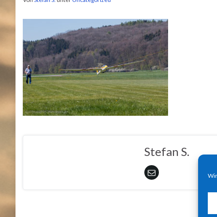
Stefan S.
Wir