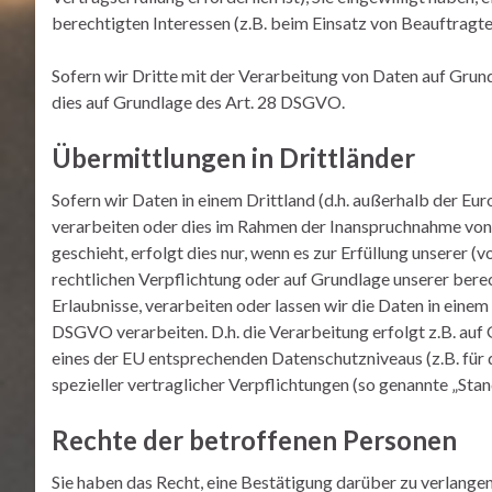
berechtigten Interessen (z.B. beim Einsatz von Beauftragte
Sofern wir Dritte mit der Verarbeitung von Daten auf Grun
dies auf Grundlage des Art. 28 DSGVO.
Übermittlungen in Drittländer
Sofern wir Daten in einem Drittland (d.h. außerhalb der 
verarbeiten oder dies im Rahmen der Inanspruchnahme von 
geschieht, erfolgt dies nur, wenn es zur Erfüllung unserer (
rechtlichen Verpflichtung oder auf Grundlage unserer berec
Erlaubnisse, verarbeiten oder lassen wir die Daten in eine
DSGVO verarbeiten. D.h. die Verarbeitung erfolgt z.B. auf 
eines der EU entsprechenden Datenschutzniveaus (z.B. für d
spezieller vertraglicher Verpflichtungen (so genannte „Sta
Rechte der betroffenen Personen
Sie haben das Recht, eine Bestätigung darüber zu verlange