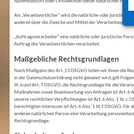
Aufenthaltsort oder Ortswechsel dieser natürlichen Person
Als „Verantwortlicher“ wird die natürliche oder juristische
anderen über die Zwecke und Mittel der Verarbeitung von
„Auftragsverarbeiter“ eine natürliche oder juristische Per
Auftrag des Verantwortlichen verarbeitet.
Maßgebliche Rechtsgrundlagen
Nach Maßgabe des Art. 13 DSGVO teilen wir Ihnen die Rec
in der Datenschutzerklärung nicht genannt wird, gilt Folgen
lit. a und Art. 7 DSGVO, die Rechtsgrundlage für die Verar
Maßnahmen sowie Beantwortung von Anfragen ist Art. 6 Abs
unserer rechtlichen Verpflichtungen ist Art. 6 Abs. 1 lit.
berechtigten Interessen ist Art. 6 Abs. 1 lit. f DSGVO. Für
anderen natürlichen Person eine Verarbeitung personenbezo
Rechtsgrundlage.