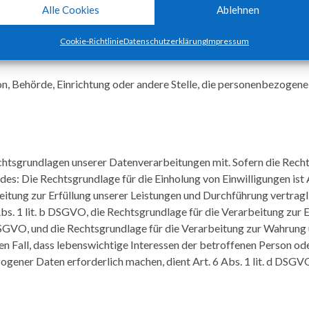
 zu analysieren oder vorherzusagen.
Alle Cookies
Ablehnen
 Person, Behörde, Einrichtung oder andere Stelle, die allein oder g
Cookie-Richtlinie
Datenschutzerklärung
Impressum
 personenbezogenen Daten entscheidet, bezeichnet.
son, Behörde, Einrichtung oder andere Stelle, die personenbezogen
htsgrundlagen unserer Datenverarbeitungen mit. Sofern die Rech
des: Die Rechtsgrundlage für die Einholung von Einwilligungen ist A
beitung zur Erfüllung unserer Leistungen und Durchführung vertragl
. 1 lit. b DSGVO, die Rechtsgrundlage für die Verarbeitung zur E
 c DSGVO, und die Rechtsgrundlage für die Verarbeitung zur Wahrung
 den Fall, dass lebenswichtige Interessen der betroffenen Person od
gener Daten erforderlich machen, dient Art. 6 Abs. 1 lit. d DSGV