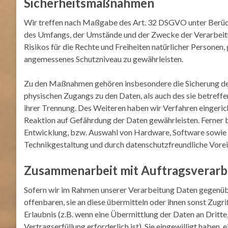
Sicherheitsmaßnahmen
Wir treffen nach Maßgabe des Art. 32 DSGVO unter Berück
des Umfangs, der Umstände und der Zwecke der Verarbeitun
Risikos für die Rechte und Freiheiten natürlicher Persone
angemessenes Schutzniveau zu gewährleisten.
Zu den Maßnahmen gehören insbesondere die Sicherung der 
physischen Zugangs zu den Daten, als auch des sie betreff
ihrer Trennung. Des Weiteren haben wir Verfahren eingeri
Reaktion auf Gefährdung der Daten gewährleisten. Ferner 
Entwicklung, bzw. Auswahl von Hardware, Software sowie 
Technikgestaltung und durch datenschutzfreundliche Vorei
Zusammenarbeit mit Auftragsverarbe
Sofern wir im Rahmen unserer Verarbeitung Daten gegenüb
offenbaren, sie an diese übermitteln oder ihnen sonst Zugri
Erlaubnis (z.B. wenn eine Übermittlung der Daten an Dritte,
Vertragserfüllung erforderlich ist), Sie eingewilligt haben,