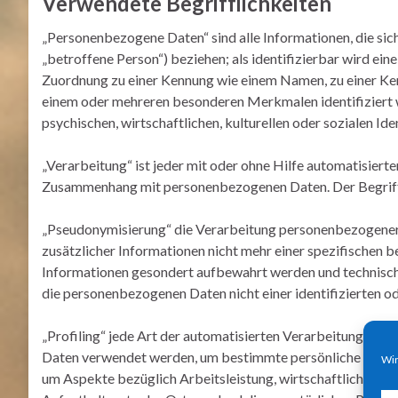
Verwendete Begrifflichkeiten
„Personenbezogene Daten“ sind alle Informationen, die sich 
„betroffene Person“) beziehen; als identifizierbar wird ein
Zuordnung zu einer Kennung wie einem Namen, zu einer Ken
einem oder mehreren besonderen Merkmalen identifiziert w
psychischen, wirtschaftlichen, kulturellen oder sozialen Ide
„Verarbeitung“ ist jeder mit oder ohne Hilfe automatisier
Zusammenhang mit personenbezogenen Daten. Der Begriff 
„Pseudonymisierung“ die Verarbeitung personenbezogener
zusätzlicher Informationen nicht mehr einer spezifischen 
Informationen gesondert aufbewahrt werden und technisch
die personenbezogenen Daten nicht einer identifizierten o
„Profiling“ jede Art der automatisierten Verarbeitung per
Daten verwendet werden, um bestimmte persönliche Aspekte
Wir
um Aspekte bezüglich Arbeitsleistung, wirtschaftliche Lage,