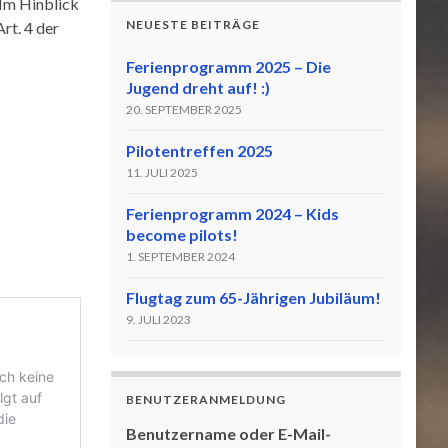
 Im Hinblick
NEUESTE BEITRÄGE
rt. 4 der
Ferienprogramm 2025 – Die
Jugend dreht auf! :)
20. SEPTEMBER 2025
Pilotentreffen 2025
11. JULI 2025
Ferienprogramm 2024 – Kids
become pilots!
1. SEPTEMBER 2024
Flugtag zum 65-Jährigen Jubiläum!
9. JULI 2023
BENUTZERANMELDUNG
Benutzername oder E-Mail-