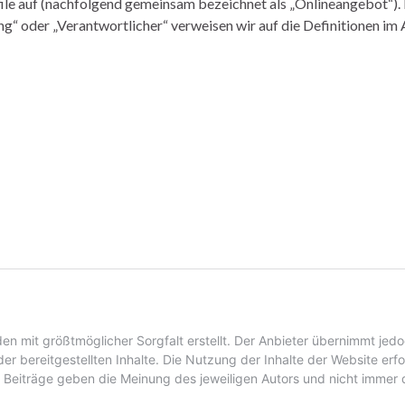
file auf (nachfolgend gemeinsam bezeichnet als „Onlineangebot“).
ng“ oder „Verantwortlicher“ verweisen wir auf die Definitionen im A