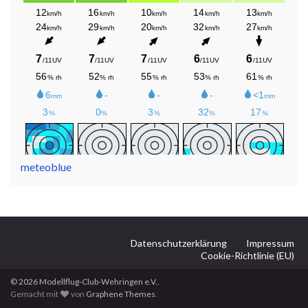
meteoblue
Datenschutzerklärung
Impressum
Cookie-Richtlinie (EU)
© 2026 Modellflug-Club-Wehringen e.V..
Gemacht mit
von
Graphene Themes
.