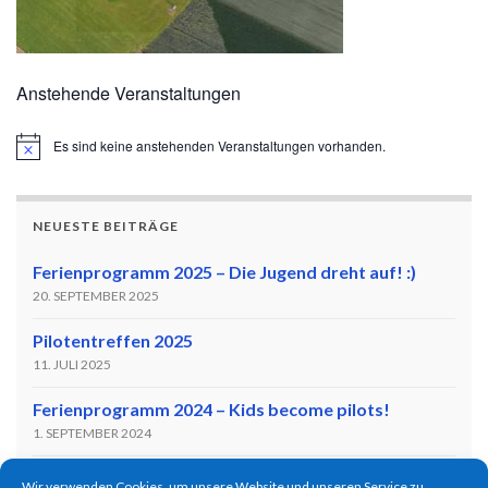
Anstehende Veranstaltungen
Es sind keine anstehenden Veranstaltungen vorhanden.
Hinweis
NEUESTE BEITRÄGE
Ferienprogramm 2025 – Die Jugend dreht auf! :)
20. SEPTEMBER 2025
Pilotentreffen 2025
11. JULI 2025
Ferienprogramm 2024 – Kids become pilots!
1. SEPTEMBER 2024
Flugtag zum 65-Jährigen Jubiläum!
Wir verwenden Cookies, um unsere Website und unseren Service zu