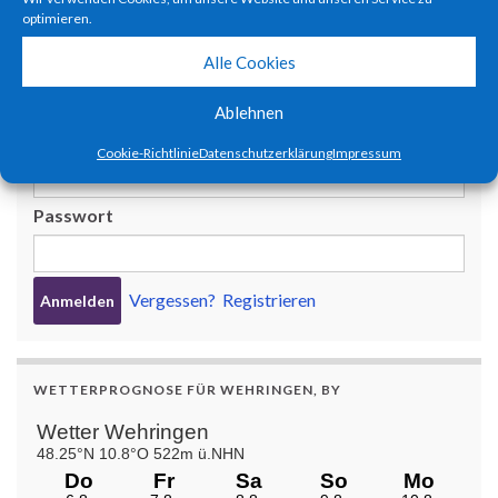
9. JULI 2023
optimieren.
Alle Cookies
BENUTZERANMELDUNG
Ablehnen
Benutzername oder E-Mail-Adresse
Cookie-Richtlinie
Datenschutzerklärung
Impressum
Passwort
Vergessen?
Registrieren
WETTERPROGNOSE FÜR WEHRINGEN, BY