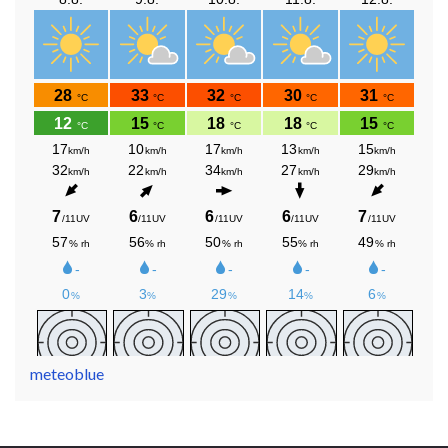
meteoblue