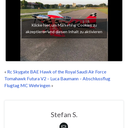
Klicke hier, um Marketing-Cookies zu
akzeptieren und diesen Inhalt zu aktivieren
«
Rc Skygate BAE Hawk of the Royal Saudi Air Force
Tomahawk Futura V2 – Luca Baumann – Abschlussflug
Flugtag MC Wehringen
»
Stefan S.