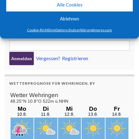
BENUTZERANMELDUNG
Alle Cookies
Benutzername oder E-Mail-Adresse
Ablehnen
Cookie-Richtlinie
Datenschutzerklärung
Impressum
Passwort
Vergessen?
Registrieren
WETTERPROGNOSE FÜR WEHRINGEN, BY