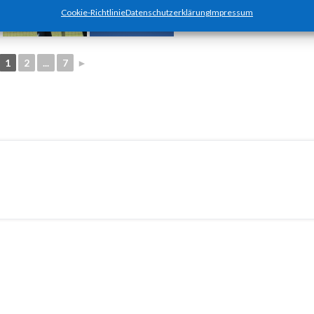
Cookie-Richtlinie
Datenschutzerklärung
Impressum
1
2
...
7
►