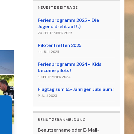
NEUESTE BEITRÄGE
Ferienprogramm 2025 – Die
Jugend dreht auf! :)
20. SEPTEMBER 2025
Pilotentreffen 2025
11. JULI 2025
Ferienprogramm 2024 – Kids
become pilots!
1. SEPTEMBER 2024
Flugtag zum 65-Jährigen Jubiläum!
9. JULI 2023
BENUTZERANMELDUNG
Benutzername oder E-Mail-