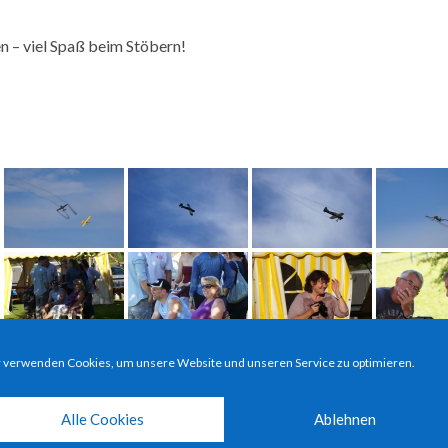
 – viel Spaß beim Stöbern!
 verwenden Cookies, um unsere Website und unseren Service zu optimieren.
Alle Cookies
Ablehnen