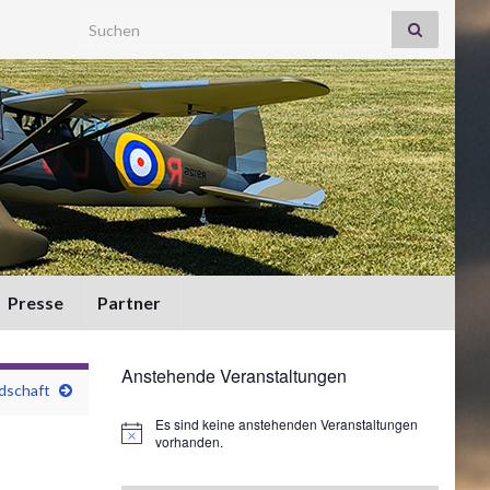
Search for:
Presse
Partner
Anstehende Veranstaltungen
dschaft
Es sind keine anstehenden Veranstaltungen
Hinweis
vorhanden.