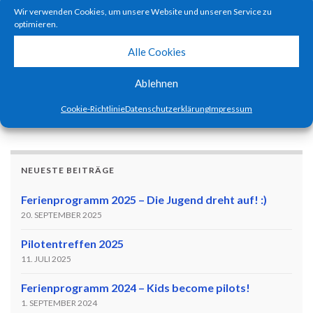
Wir verwenden Cookies, um unsere Website und unseren Service zu
optimieren.
Alle Cookies
Ablehnen
Anstehende Veranstaltungen
Cookie-Richtlinie
Datenschutzerklärung
Impressum
Es sind keine anstehenden Veranstaltungen vorhanden.
Hinweis
NEUESTE BEITRÄGE
Ferienprogramm 2025 – Die Jugend dreht auf! :)
20. SEPTEMBER 2025
Pilotentreffen 2025
11. JULI 2025
Ferienprogramm 2024 – Kids become pilots!
1. SEPTEMBER 2024