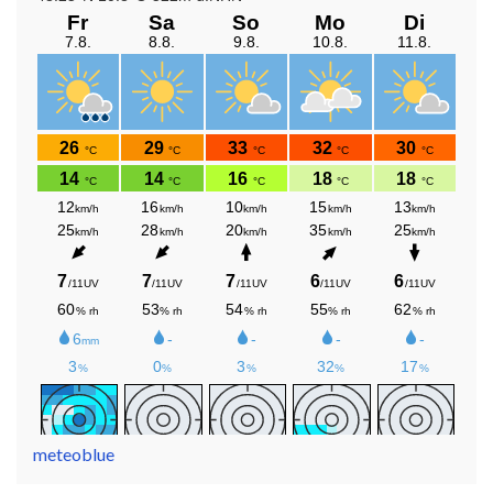
meteoblue