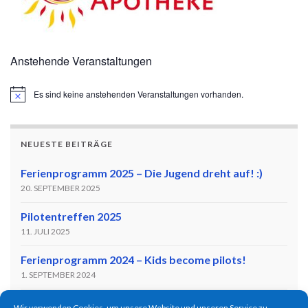
Anstehende Veranstaltungen
Es sind keine anstehenden Veranstaltungen vorhanden.
Hinweis
NEUESTE BEITRÄGE
Ferienprogramm 2025 – Die Jugend dreht auf! :)
20. SEPTEMBER 2025
Pilotentreffen 2025
11. JULI 2025
Ferienprogramm 2024 – Kids become pilots!
1. SEPTEMBER 2024
Flugtag zum 65-Jährigen Jubiläum!
Wir verwenden Cookies, um unsere Website und unseren Service zu