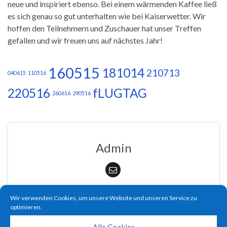
neue und inspiriert ebenso. Bei einem wärmenden Kaffee ließ
es sich genau so gut unterhalten wie bei Kaiserwetter. Wir
hoffen den Teilnehmern und Zuschauer hat unser Treffen
gefallen und wir freuen uns auf nächstes Jahr!
160515
181014
210713
040615
110516
220516
fLUGTAG
260616
290516
Admin
Wir verwenden Cookies, um unsere Website und unseren Service zu
optimieren.
Anstehende Veranstaltungen
Alle Cookies