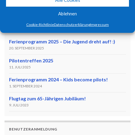
Es sind keine anstehenden Veranstaltungen vorhanden.
Hinweis
Ablehnen
Cookie-Richtlinie
Datenschutzerklärung
Impressum
NEUESTE BEITRÄGE
Ferienprogramm 2025 – Die Jugend dreht auf! :)
20. SEPTEMBER 2025
Pilotentreffen 2025
11. JULI 2025
Ferienprogramm 2024 – Kids become pilots!
1. SEPTEMBER 2024
Flugtag zum 65-Jährigen Jubiläum!
9. JULI 2023
BENUTZERANMELDUNG